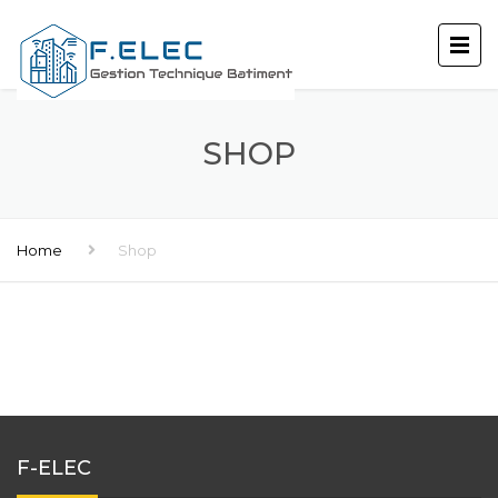
SHOP
Home
Shop
F-ELEC