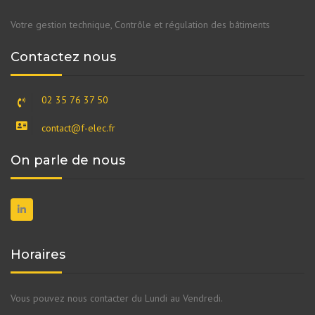
Votre gestion technique, Contrôle et régulation des bâtiments
Contactez nous
02 35 76 37 50
contact@f-elec.fr
On parle de nous
Horaires
Vous pouvez nous contacter du Lundi au Vendredi.