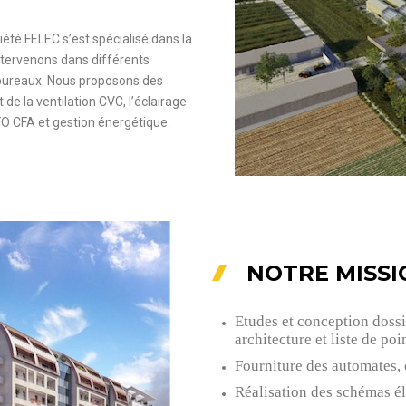
iété FELEC s’est spécialisé dans la
intervenons dans différents
u bureaux. Nous proposons des
 de la ventilation CVC, l’éclairage
FO CFA et gestion énergétique.
NOTRE MISSI
Etudes et conception dossi
architecture et liste de poin
Fourniture des automates, 
Réalisation des schémas él