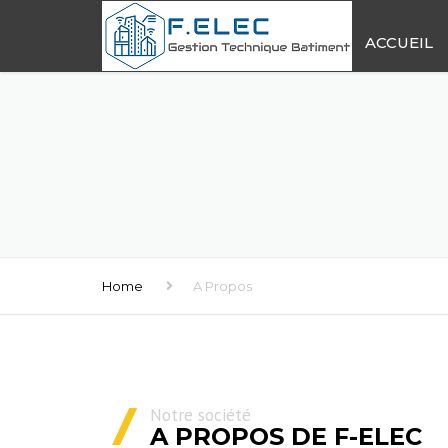
ACCUEIL
Home
A Propos
Notre société
A PROPOS DE F-ELEC