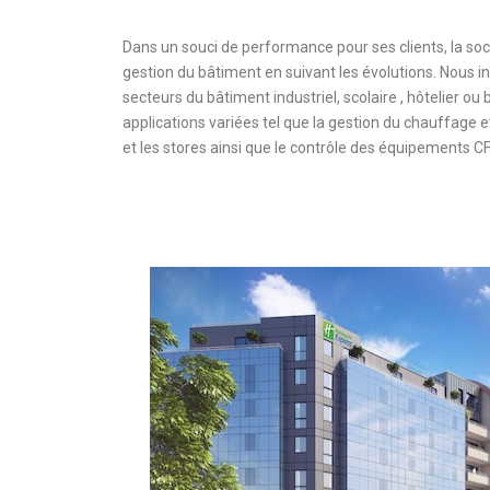
Dans un souci de performance pour ses clients, la soc
gestion du bâtiment en suivant les évolutions. Nous 
secteurs du bâtiment industriel, scolaire , hôtelier o
applications variées tel que la gestion du chauffage et
et les stores ainsi que le contrôle des équipements C