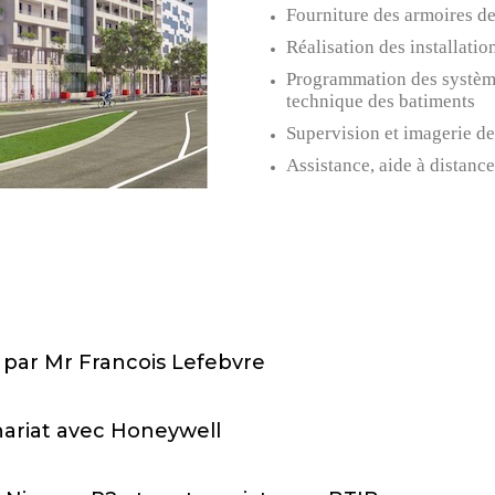
Fourniture des armoires de
Réalisation des installatio
Programmation des système
technique des batiments
Supervision et imagerie de
Assistance, aide à distance
é par Mr Francois Lefebvre
nariat avec Honeywell