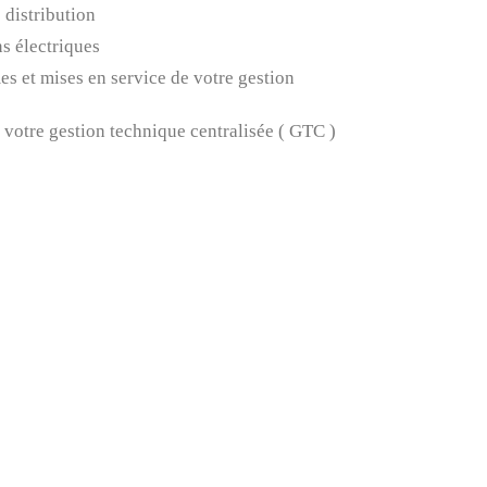
 distribution
ns électriques
s et mises en service de votre gestion
 votre gestion technique centralisée ( GTC )